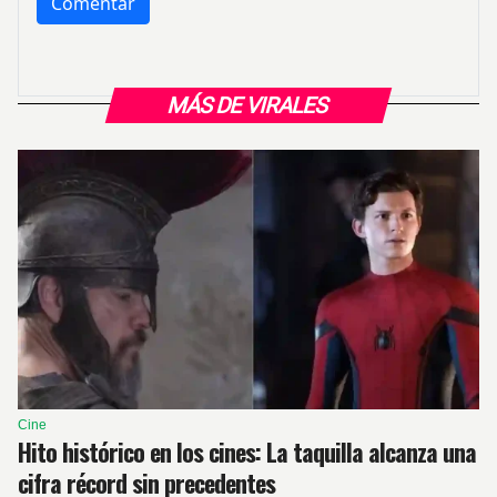
MÁS DE VIRALES
Cine
Hito histórico en los cines: La taquilla alcanza una
cifra récord sin precedentes