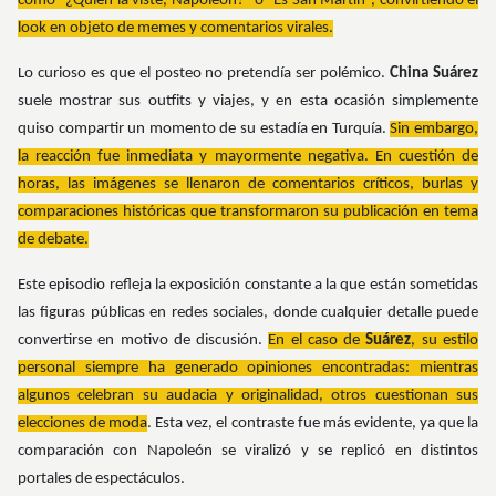
como “¿Quién la viste, Napoleón?” o “Es San Martín”, convirtiendo el
look en objeto de memes y comentarios virales.
Lo curioso es que el posteo no pretendía ser polémico.
China Suárez
suele mostrar sus outfits y viajes, y en esta ocasión simplemente
quiso compartir un momento de su estadía en Turquía.
Sin embargo,
la reacción fue inmediata y mayormente negativa. En cuestión de
horas, las imágenes se llenaron de comentarios críticos, burlas y
comparaciones históricas que transformaron su publicación en tema
de debate.
Este episodio refleja la exposición constante a la que están sometidas
las figuras públicas en redes sociales, donde cualquier detalle puede
convertirse en motivo de discusión.
En el caso de
Suárez
, su estilo
personal siempre ha generado opiniones encontradas: mientras
algunos celebran su audacia y originalidad, otros cuestionan sus
elecciones de moda
. Esta vez, el contraste fue más evidente, ya que la
comparación con Napoleón se viralizó y se replicó en distintos
portales de espectáculos.