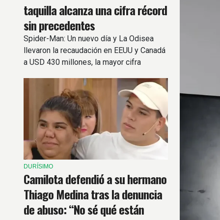
taquilla alcanza una cifra récord
sin precedentes
Spider-Man: Un nuevo día y La Odisea
llevaron la recaudación en EEUU y Canadá
a USD 430 millones, la mayor cifra
registrada en un solo fin de semana.
DURÍSIMO
Camilota defendió a su hermano
Thiago Medina tras la denuncia
de abuso: “No sé qué están