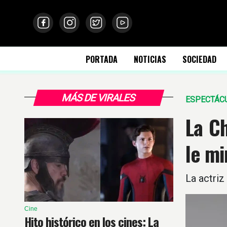
PORTADA
NOTICIAS
SOCIEDAD
MÁS DE VIRALES
ESPECTÁC
La Ch
le mi
La actriz
Cine
Hito histórico en los cines: La