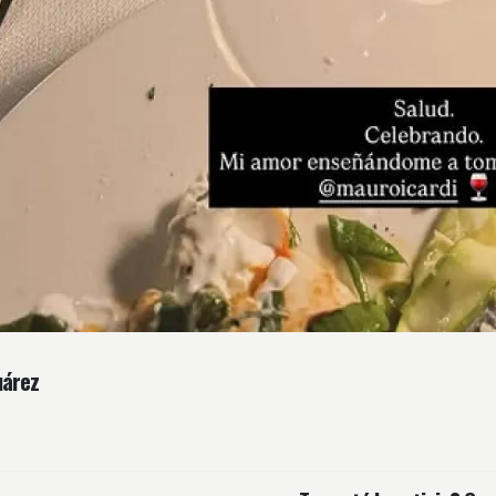
uárez