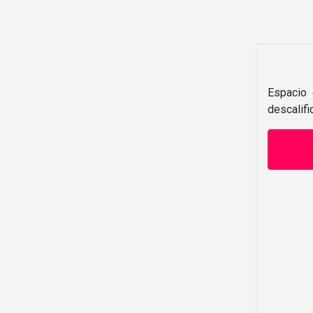
Espacio 
descalif