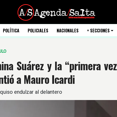
POLÍTICA
POLICIALES
NACIONALES
+ SECCIONES
ULO
ina Suárez y la “primera ve
ntió a Mauro Icardi
 quiso endulzar al delantero