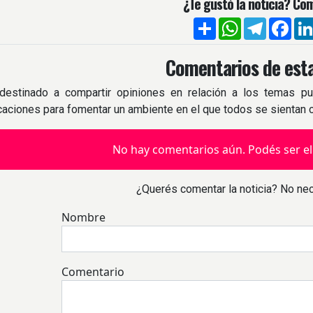
¿Te gustó la noticia? Com
Compartir
WhatsApp
Telegra
Fac
Comentarios de esta
destinado a compartir opiniones en relación a los temas pu
icaciones para fomentar un ambiente en el que todos se sientan
No hay comentarios aún. Podés ser el
¿Querés comentar la noticia? No nec
Nombre
Comentario