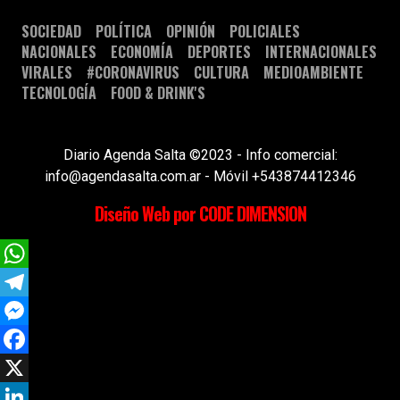
SOCIEDAD
POLÍTICA
OPINIÓN
POLICIALES
NACIONALES
ECONOMÍA
DEPORTES
INTERNACIONALES
VIRALES
#CORONAVIRUS
CULTURA
MEDIOAMBIENTE
TECNOLOGÍA
FOOD & DRINK'S
Diario Agenda Salta ©2023 - Info comercial:
info@agendasalta.com.ar - Móvil +543874412346
Diseño Web por CODE DIMENSION
WhatsApp
Telegram
Messenger
Facebook
X