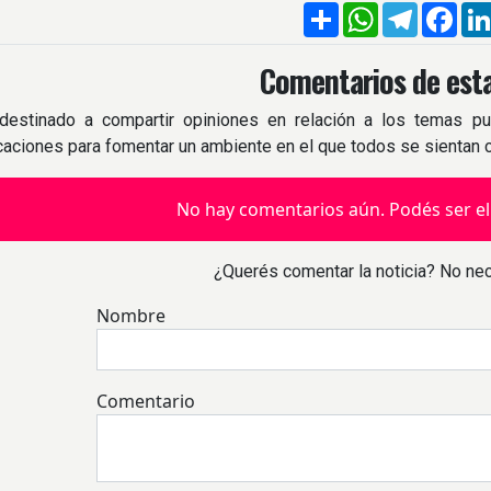
Compartir
WhatsApp
Telegra
Fac
Comentarios de esta
destinado a compartir opiniones en relación a los temas pu
icaciones para fomentar un ambiente en el que todos se sientan
No hay comentarios aún. Podés ser el
¿Querés comentar la noticia? No nec
Nombre
Comentario