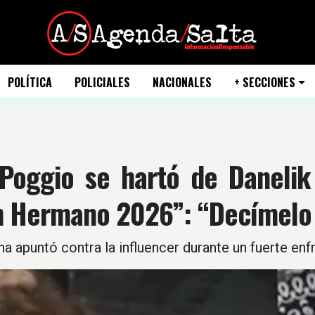
POLÍTICA
POLICIALES
NACIONALES
+ SECCIONES
 Poggio se hartó de Danelik
n Hermano 2026”: “Decímelo 
ina apuntó contra la influencer durante un fuerte 