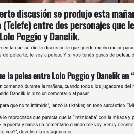
erte discusión se produjo esta mañ
 (Telefe) entre dos personajes que le
 Lolo Poggio y Danelik.
a en la que se dio la discusión la que quedó mucho mejor parada f
 de pelearte, te voy a pelear. Y si vos tenés ganas de pelear, 
e la pelea entre Lolo Poggio y Danelik en
n comenzó durante la mañana, cuando todos los jugadores del r
ndo Danelik le hizo un comentario al pasar.
para que no te intimide”, lanzó la tiktoker, en tono sarcástico. “
 le reprochaba que parecía que la “intimidaba” con la mirada y 
e la puerta y hacés un comentario cuando me voy. Vení y decímelo
te vea?“, devolvió la instagrammer.