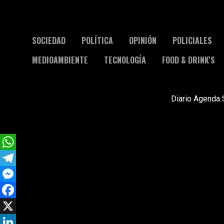
SOCIEDAD
POLÍTICA
OPINIÓN
POLICIALES
MEDIOAMBIENTE
TECNOLOGÍA
FOOD & DRINK'S
Diario Agenda 
WhatsApp
Telegram
Messenger
Facebook
X