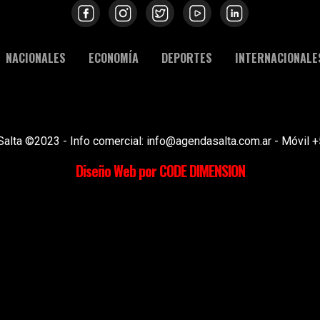
NACIONALES
ECONOMÍA
DEPORTES
INTERNACIONALE
Salta ©2023 - Info comercial: info@agendasalta.com.ar - Móvi
Diseño Web por CODE DIMENSION