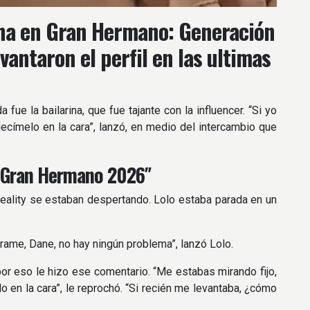
ana en Gran Hermano: Generación
vantaron el perfil en las ultimas
ue la bailarina, que fue tajante con la influencer. “Si yo
decímelo en la cara”, lanzó, en medio del intercambio que
 “Gran Hermano 2026″
eality se estaban despertando. Lolo estaba parada en un
Mirame, Dane, no hay ningún problema”, lanzó Lolo.
por eso le hizo ese comentario. “Me estabas mirando fijo,
 en la cara”, le reprochó. “Si recién me levantaba, ¿cómo