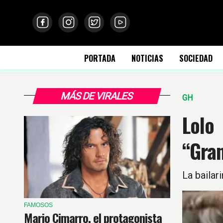
PORTADA
NOTICIAS
SOCIEDAD
MÁS DE VIRALES
GH
Lolo
“Gra
La bailar
FAMOSOS
Mario Cimarro, el protagonista