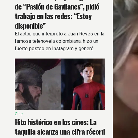
de “Pasión de Gavilanes”, pidió
trabajo en las redes: “Estoy
disponible”
El actor, que interpretó a Juan Reyes en la
famosa telenovela colombiana, hizo un
fuerte posteo en Instagram y generó
preocupación entre sus fanáticos.
Cine
Hito histórico en los cines: La
taquilla alcanza una cifra récord