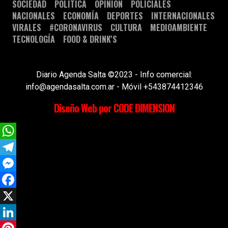
SOCIEDAD
POLÍTICA
OPINIÓN
POLICIALES
NACIONALES
ECONOMÍA
DEPORTES
INTERNACIONALES
VIRALES
#CORONAVIRUS
CULTURA
MEDIOAMBIENTE
TECNOLOGÍA
FOOD & DRINK'S
Diario Agenda Salta ©2023 - Info comercial:
info@agendasalta.com.ar - Móvil +543874412346
Diseño Web por CODE DIMENSION
WhatsApp
Telegram
Messenger
Facebook
X
LinkedIn