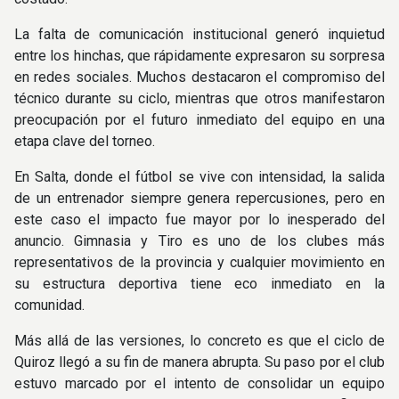
La falta de comunicación institucional generó inquietud
entre los hinchas, que rápidamente expresaron su sorpresa
en redes sociales. Muchos destacaron el compromiso del
técnico durante su ciclo, mientras que otros manifestaron
preocupación por el futuro inmediato del equipo en una
etapa clave del torneo.
En Salta, donde el fútbol se vive con intensidad, la salida
de un entrenador siempre genera repercusiones, pero en
este caso el impacto fue mayor por lo inesperado del
anuncio. Gimnasia y Tiro es uno de los clubes más
representativos de la provincia y cualquier movimiento en
su estructura deportiva tiene eco inmediato en la
comunidad.
Más allá de las versiones, lo concreto es que el ciclo de
Quiroz llegó a su fin de manera abrupta. Su paso por el club
estuvo marcado por el intento de consolidar un equipo