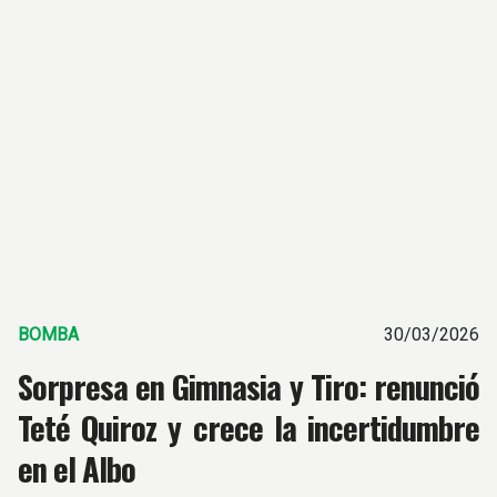
BOMBA
30/03/2026
Sorpresa en Gimnasia y Tiro: renunció
Teté Quiroz y crece la incertidumbre
en el Albo