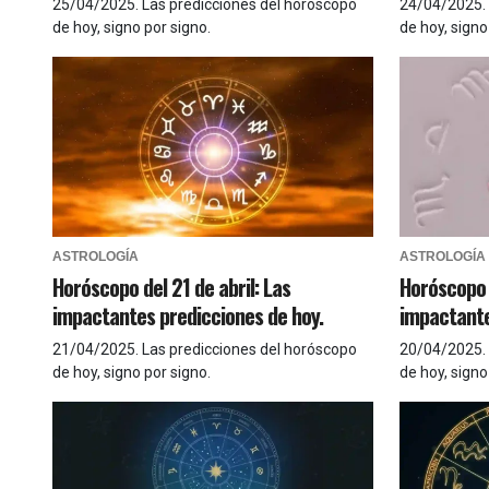
25/04/2025
.
Las predicciones del horóscopo
24/04/2025
.
de hoy, signo por signo.
de hoy, signo
ASTROLOGÍA
ASTROLOGÍA
Horóscopo del 21 de abril: Las
Horóscopo d
impactantes predicciones de hoy.
impactante
21/04/2025
.
Las predicciones del horóscopo
20/04/2025
.
de hoy, signo por signo.
de hoy, signo