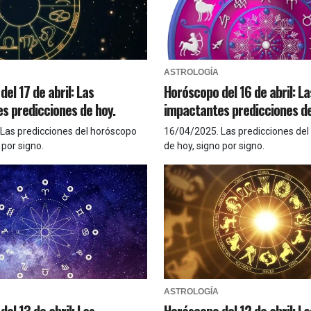
ASTROLOGÍA
el 17 de abril: Las
Horóscopo del 16 de abril: La
s predicciones de hoy.
impactantes predicciones de
Las predicciones del horóscopo
16/04/2025
.
Las predicciones de
 por signo.
de hoy, signo por signo.
ASTROLOGÍA
el 13 de abril: Las
Horóscopo del 12 de abril: La