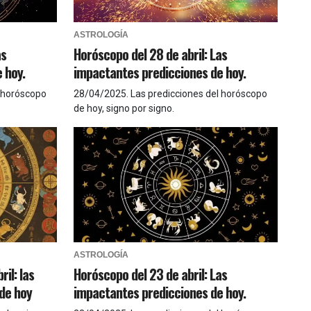
ASTROLOGÍA
as
Horóscopo del 28 de abril: Las
 hoy.
impactantes predicciones de hoy.
l horóscopo
28/04/2025
.
Las predicciones del horóscopo
de hoy, signo por signo.
ASTROLOGÍA
il: las
Horóscopo del 23 de abril: Las
de hoy
impactantes predicciones de hoy.