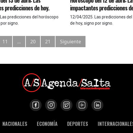
s predicciones de hoy.
impactantes predicciones de
Las predicciones del horóscopo
12/04/2025
.
Las predicciones de
 por signo.
de hoy, signo por signo.
11
...
20
21
Siguiente
NACIONALES
ECONOMÍA
DEPORTES
INTERNACIONALE