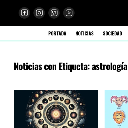
PORTADA
NOTICIAS
SOCIEDAD
Noticias con Etiqueta: astrología