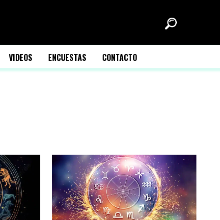
VIDEOS
ENCUESTAS
CONTACTO