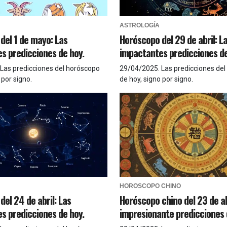
ASTROLOGÍA
del 1 de mayo: Las
Horóscopo del 29 de abril: L
s predicciones de hoy.
impactantes predicciones de
Las predicciones del horóscopo
29/04/2025
.
Las predicciones de
 por signo.
de hoy, signo por signo.
HOROSCOPO CHINO
el 24 de abril: Las
Horóscopo chino del 23 de abr
s predicciones de hoy.
impresionante predicciones 