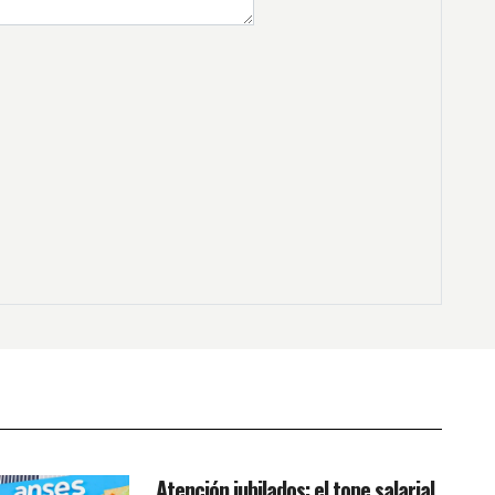
Atención jubilados: el tope salarial