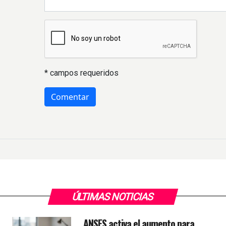
* campos requeridos
ÚLTIMAS NOTICIAS
ANSES activa el aumento para