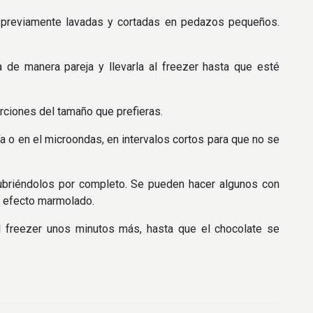
las previamente lavadas y cortadas en pedazos pequeños.
a de manera pareja y llevarla al freezer hasta que esté
porciones del tamaño que prefieras.
a o en el microondas, en intervalos cortos para que no se
cubriéndolos por completo. Se pueden hacer algunos con
n efecto marmolado.
l freezer unos minutos más, hasta que el chocolate se