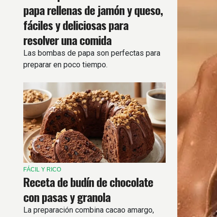
papa rellenas de jamón y queso,
fáciles y deliciosas para
resolver una comida
Las bombas de papa son perfectas para
preparar en poco tiempo.
FÁCIL Y RICO
Receta de budín de chocolate
con pasas y granola
La preparación combina cacao amargo,