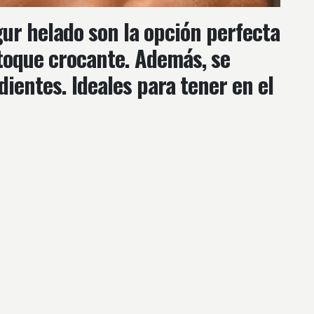
ogur helado son la opción perfecta
 toque crocante. Además, se
ientes. Ideales para tener en el