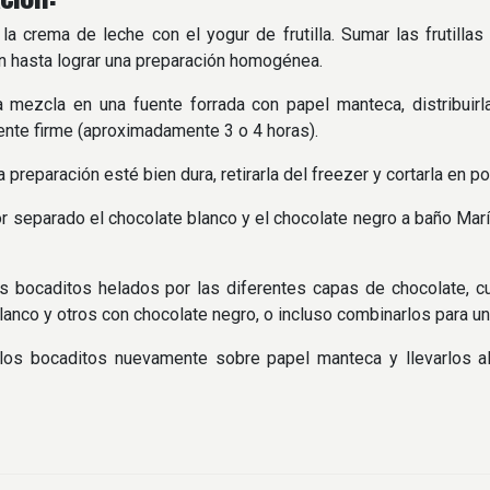
la crema de leche con el yogur de frutilla. Sumar las frutil
en hasta lograr una preparación homogénea.
a mezcla en una fuente forrada con papel manteca, distribuirl
nte firme (aproximadamente 3 o 4 horas).
 preparación esté bien dura, retirarla del freezer y cortarla en 
or separado el chocolate blanco y el chocolate negro a baño Marí
os bocaditos helados por las diferentes capas de chocolate, 
lanco y otros con chocolate negro, o incluso combinarlos para u
 los bocaditos nuevamente sobre papel manteca y llevarlos a