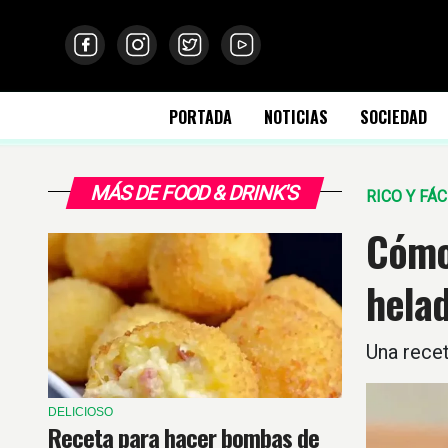
PORTADA
NOTICIAS
SOCIEDAD
MÁS DE FOOD & DRINK'S
RICO Y FÁC
Cómo
helad
Una recet
DELICIOSO
Receta para hacer bombas de