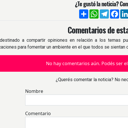
¿Te gustó la noticia? Com
Compartir
WhatsApp
Telegra
Fac
Comentarios de esta
destinado a compartir opiniones en relación a los temas pu
icaciones para fomentar un ambiente en el que todos se sientan
No hay comentarios aún. Podés ser el
¿Querés comentar la noticia? No nec
Nombre
Comentario