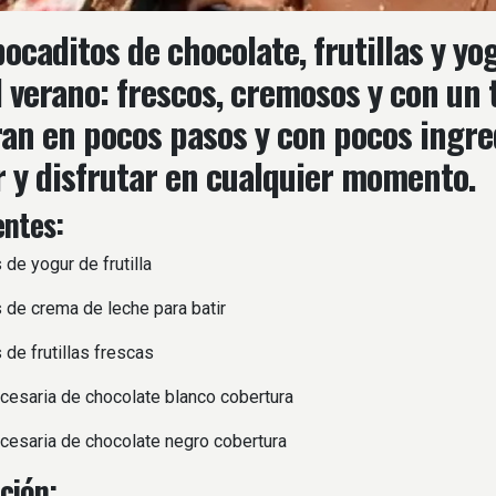
bocaditos de chocolate, frutillas y y
l verano: frescos, cremosos y con un
an en pocos pasos y con pocos ingred
r y disfrutar en cualquier momento.
entes:
de yogur de frutilla
de crema de leche para batir
de frutillas frescas
cesaria de chocolate blanco cobertura
cesaria de chocolate negro cobertura
ción: