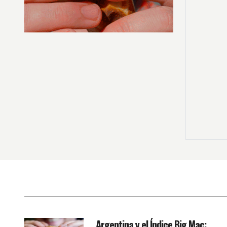
Argentina y el Índice Big Mac: