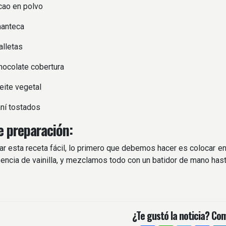
cao en polvo
manteca
alletas
hocolate cobertura
eite vegetal
ní tostados
 preparación:
ar esta receta fácil, lo primero que debemos hacer es colocar en
esencia de vainilla, y mezclamos todo con un batidor de mano has
¿Te gustó la noticia? Com