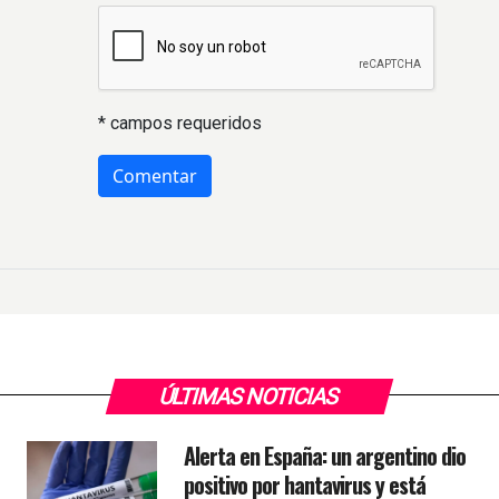
* campos requeridos
ÚLTIMAS NOTICIAS
Alerta en España: un argentino dio
positivo por hantavirus y está