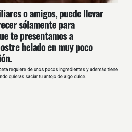
liares o amigos, puede llevar
recer sólamente para
que te presentamos a
postre helado en muy poco
ión.
receta requiere de unos pocos ingredientes y además tiene
ndo quieras saciar tu antojo de algo dulce.