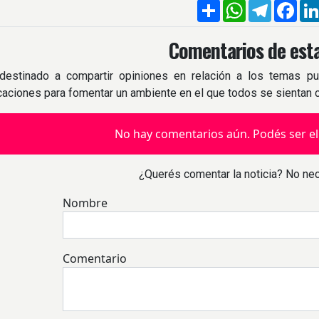
Compartir
WhatsApp
Telegra
Fac
Comentarios de esta
destinado a compartir opiniones en relación a los temas pu
icaciones para fomentar un ambiente en el que todos se sientan
No hay comentarios aún. Podés ser el
¿Querés comentar la noticia? No nec
Nombre
Comentario