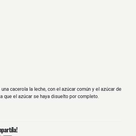
 una cacerola la leche, con el azúcar común y el azúcar de
ta que el azúcar se haya disuelto por completo.
partíla!