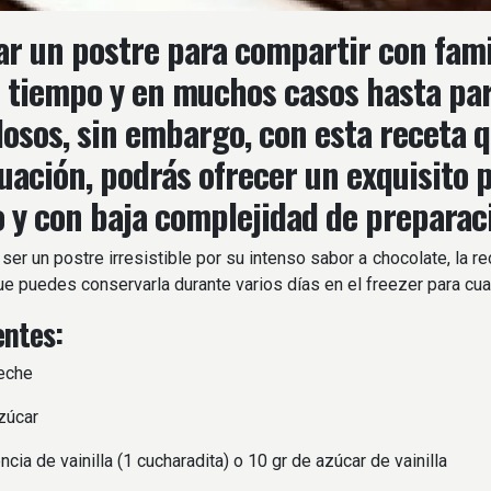
ar un postre para compartir con fami
tiempo y en muchos casos hasta pa
dosos, sin embargo, con esta receta 
uación, podrás ofrecer un exquisito 
 y con baja complejidad de preparac
er un postre irresistible por su intenso sabor a chocolate, la 
que puedes conservarla durante varios días en el freezer para cua
entes:
leche
zúcar
cia de vainilla (1 cucharadita) o 10 gr de azúcar de vainilla