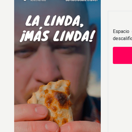
Espacio 
descalif