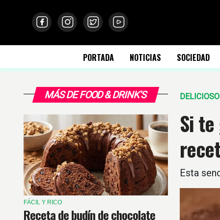
PORTADA
NOTICIAS
SOCIEDAD
MÁS DE FOOD & DRINK'S
DELICIOSO
Si te
recet
Esta senc
FÁCIL Y RICO
Receta de budín de chocolate