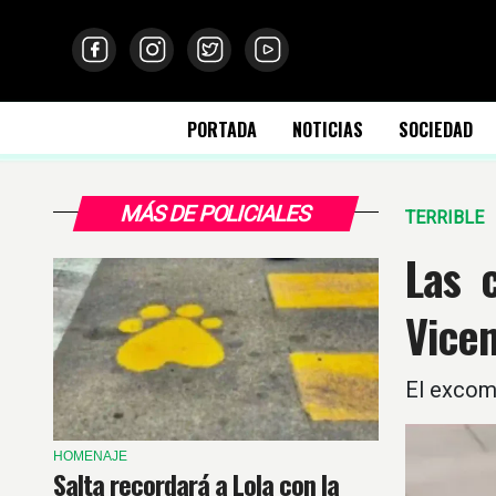
PORTADA
NOTICIAS
SOCIEDAD
MÁS DE POLICIALES
TERRIBLE
Las 
Vice
El excomi
HOMENAJE
Salta recordará a Lola con la