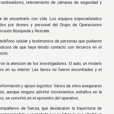
s rastreadores, relevamiento de cámaras de seguridad y
za de encontrarlo con vida. Los equipos especializados
stidos por drones y personal del Grupo de Operaciones
ivisión Búsqueda y Rescate.
u teléfono celular y testimonios de personas que pudieron
indicios de que haya tenido contacto con terceros en el
solo.
ron la atención de los investigadores. El auto, un modelo
s en su interior. Las llaves no fueron encontradas y el
nformación y apoyo logístico. Varios de ellos aseguraron
ón, aunque ninguno advirtió movimientos extraños en la
, se convirtió en el epicentro del operativo.
ompañeros de fuerza, que destacaron la trayectoria de