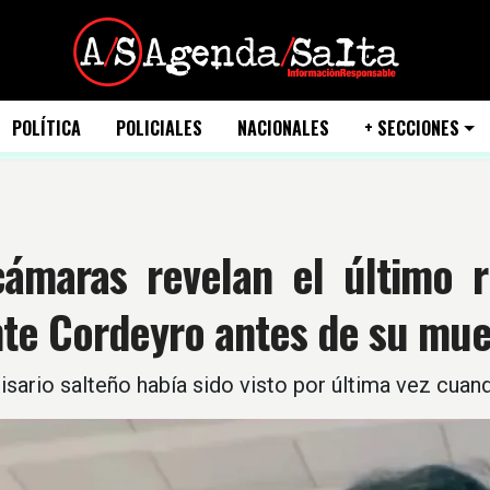
POLÍTICA
POLICIALES
NACIONALES
+ SECCIONES
cámaras revelan el último r
nte Cordeyro antes de su mue
sario salteño había sido visto por última vez cuand