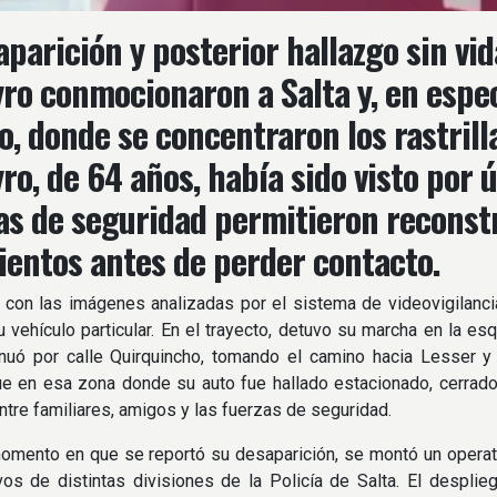
aparición y posterior hallazgo sin vi
ro conmocionaron a Salta y, en espec
o, donde se concentraron los rastrilla
ro, de 64 años, había sido visto por ú
s de seguridad permitieron reconstr
entos antes de perder contacto.
con las imágenes analizadas por el sistema de videovigilancia 
 vehículo particular. En el trayecto, detuvo su marcha en la esq
nuó por calle Quirquincho, tomando el camino hacia Lesser y 
e en esa zona donde su auto fue hallado estacionado, cerrado
ntre familiares, amigos y las fuerzas de seguridad.
omento en que se reportó su desaparición, se montó un operat
vos de distintas divisiones de la Policía de Salta. El despli