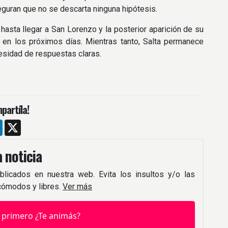
seguran que no se descarta ninguna hipótesis.
 hasta llegar a San Lorenzo y la posterior aparición de su
r en los próximos días. Mientras tanto, Salta permanece
esidad de respuestas claras.
partíla!
m
ebook
LinkedIn
X
 noticia
blicados en nuestra web. Evita los insultos y/o las
 cómodos y libres.
Ver más
 primero ¿Te animás?