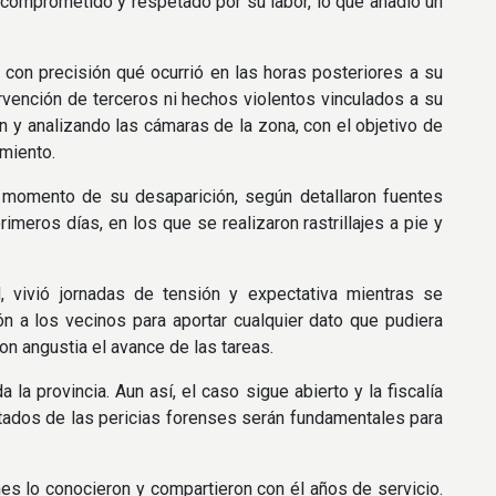
 comprometido y respetado por su labor, lo que añadió un
 con precisión qué ocurrió en las horas posteriores a su
rvención de terceros ni hechos violentos vinculados a su
 y analizando las cámaras de la zona, con el objetivo de
miento.
l momento de su desaparición, según detallaron fuentes
rimeros días, en los que se realizaron rastrillajes a pie y
, vivió jornadas de tensión y expectativa mientras se
ón a los vecinos para aportar cualquier dato que pudiera
con angustia el avance de las tareas.
la provincia. Aun así, el caso sigue abierto y la fiscalía
ultados de las pericias forenses serán fundamentales para
es lo conocieron y compartieron con él años de servicio.