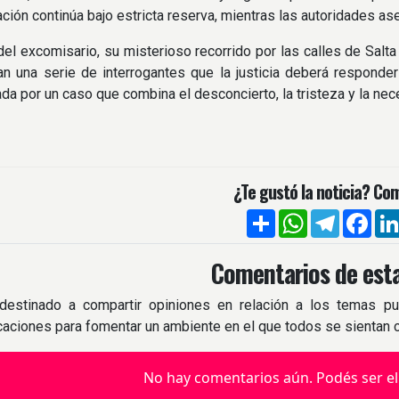
ación continúa bajo estricta reserva, mientras las autoridades a
 del excomisario, su misterioso recorrido por las calles de Salta
an una serie de interrogantes que la justicia deberá responde
a por un caso que combina el desconcierto, la tristeza y la nec
¿Te gustó la noticia? Com
Compartir
WhatsApp
Telegra
Fac
Comentarios de esta
destinado a compartir opiniones en relación a los temas pu
icaciones para fomentar un ambiente en el que todos se sientan
No hay comentarios aún. Podés ser el