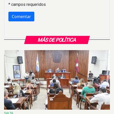
* campos requeridos
MÁS DE POLÍTICA
SALTA