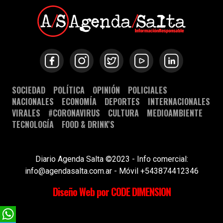
SOCIEDAD
POLÍTICA
OPINIÓN
POLICIALES
NACIONALES
ECONOMÍA
DEPORTES
INTERNACIONALES
VIRALES
#CORONAVIRUS
CULTURA
MEDIOAMBIENTE
TECNOLOGÍA
FOOD & DRINK'S
Diario Agenda Salta ©2023 - Info comercial:
info@agendasalta.com.ar - Móvil +543874412346
Diseño Web por CODE DIMENSION