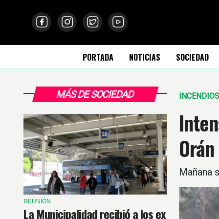
PORTADA
NOTICIAS
SOCIEDAD
MÁS DE SOCIEDAD
INCENDIOS
Inte
Orán
Mañana se
REUNIÓN
La Municipalidad recibió a los ex