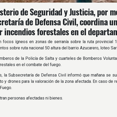
sterio de Seguridad y Justicia, por me
retaría de Defensa Civil, coordina u
r incendios forestales en el departa
n focos ígneos en zonas de serranía sobre la ruta provincial 
ntos sobre ruta nacional 50 altura del barrio Azucarero, loteo Sar
mberos de la Policía de Salta y cuarteles de Bomberos Voluntar
restales en el combate del fuego.
e, la Subsecretaría de Defensa Civil informó que mañana se s
o y drones para la valoración de la zona afectada. En caso de re
 Fuego.
tran personas afectadas ni bienes.