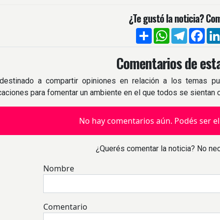
¿Te gustó la noticia? Com
Compartir
WhatsApp
Telegra
Fac
Comentarios de esta
destinado a compartir opiniones en relación a los temas pu
icaciones para fomentar un ambiente en el que todos se sientan
No hay comentarios aún. Podés ser el
¿Querés comentar la noticia? No nec
Nombre
Comentario