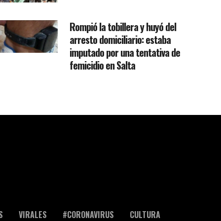
Rompió la tobillera y huyó del
arresto domiciliario: estaba
imputado por una tentativa de
femicidio en Salta
S
VIRALES
#CORONAVIRUS
CULTURA