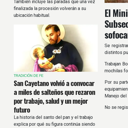
También incluye las paradas que una vez
finalizada la procesión volverán a su
El Mini
ubicación habitual.
Subsec
sofoca
Se registra
distintos pu
Trabajan Bo
mochilas fo
TRADICIÓN DE FE
San Cayetano volvió a convocar
Por su part
equipamient
a miles de salteños que rezaron
Manejo del
por trabajo, salud y un mejor
futuro
No se regis
La historia del santo del pan y el trabajo
explica por qué su figura continúa siendo