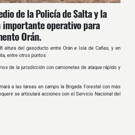
dio de la Policía de Salta y la
n importante operativo para
mento Orán.
18 altura del gasoducto entre Orán e Isla de Cañas, y en
ita, entre otros puntos.
ios de la jurisdicción con camionetas de ataque rápido y
umará a las tareas en campo la Brigada Forestal con más
querir se articulará acciones con el Servicio Nacional del