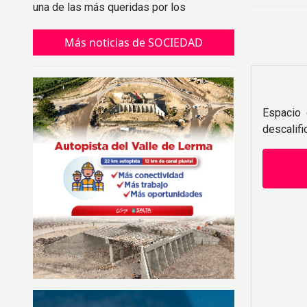
una de las más queridas por los
argentinos.
Más noticias de SOCIEDAD
Espacio 
descalif