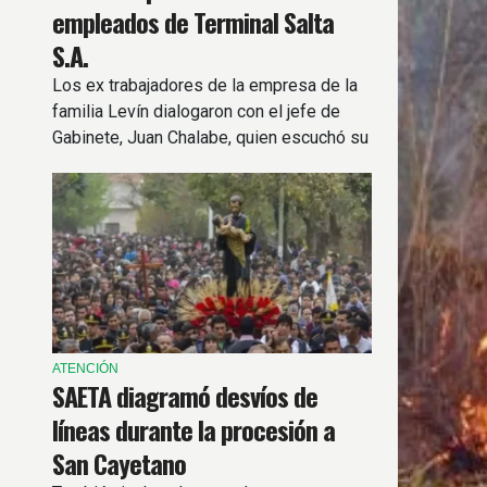
empleados de Terminal Salta
S.A.
Los ex trabajadores de la empresa de la
familia Levín dialogaron con el jefe de
Gabinete, Juan Chalabe, quien escuchó su
situación tras el cambio de concesión de
la terminal.
ATENCIÓN
SAETA diagramó desvíos de
líneas durante la procesión a
San Cayetano