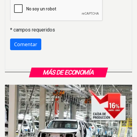
* campos requeridos
MÁS DE ECONOMÍA