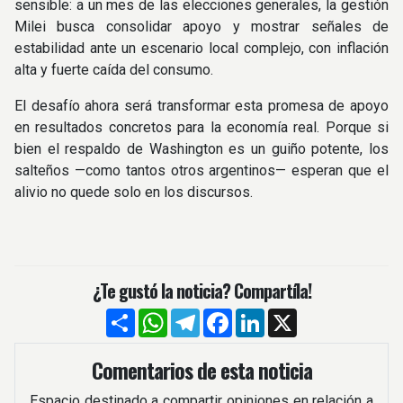
sensible: a un mes de las elecciones generales, la gestión
Milei busca consolidar apoyo y mostrar señales de
estabilidad ante un escenario local complejo, con inflación
alta y fuerte caída del consumo.
El desafío ahora será transformar esta promesa de apoyo
en resultados concretos para la economía real. Porque si
bien el respaldo de Washington es un guiño potente, los
salteños —como tantos otros argentinos— esperan que el
alivio no quede solo en los discursos.
¿Te gustó la noticia? Compartíla!
Compartir
WhatsApp
Telegram
Facebook
LinkedIn
X
Comentarios de esta noticia
Espacio destinado a compartir opiniones en relación a