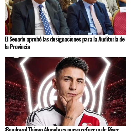
El Senado aprobó las designaciones para la Auditoría de
la Provincia
¡Bombazo! Thiago Almada es nuevo refuerzo de River