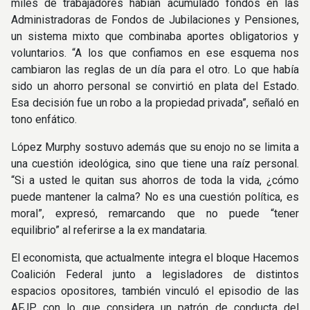
miles de trabajadores habían acumulado fondos en las
Administradoras de Fondos de Jubilaciones y Pensiones,
un sistema mixto que combinaba aportes obligatorios y
voluntarios. “A los que confiamos en ese esquema nos
cambiaron las reglas de un día para el otro. Lo que había
sido un ahorro personal se convirtió en plata del Estado.
Esa decisión fue un robo a la propiedad privada”, señaló en
tono enfático.
López Murphy sostuvo además que su enojo no se limita a
una cuestión ideológica, sino que tiene una raíz personal.
“Si a usted le quitan sus ahorros de toda la vida, ¿cómo
puede mantener la calma? No es una cuestión política, es
moral”, expresó, remarcando que no puede “tener
equilibrio” al referirse a la ex mandataria.
El economista, que actualmente integra el bloque Hacemos
Coalición Federal junto a legisladores de distintos
espacios opositores, también vinculó el episodio de las
AFJP con lo que considera un patrón de conducta del