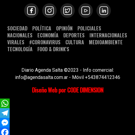
SOCIEDAD
POLÍTICA
OPINIÓN
POLICIALES
NACIONALES
ECONOMÍA
DEPORTES
INTERNACIONALES
VIRALES
#CORONAVIRUS
CULTURA
MEDIOAMBIENTE
TECNOLOGÍA
FOOD & DRINK'S
Diario Agenda Salta ©2023 - Info comercial:
info@agendasalta.com.ar - Móvil +543874412346
Diseño Web por CODE DIMENSION
WhatsApp
Telegram
Messenger