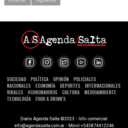
Anterior
Siguiente
SOCIEDAD
POLÍTICA
OPINIÓN
POLICIALES
NACIONALES
ECONOMÍA
DEPORTES
INTERNACIONALES
VIRALES
#CORONAVIRUS
CULTURA
MEDIOAMBIENTE
TECNOLOGÍA
FOOD & DRINK'S
Diario Agenda Salta ©2023 - Info comercial:
info@agendasalta.com.ar - Móvil +543874412346