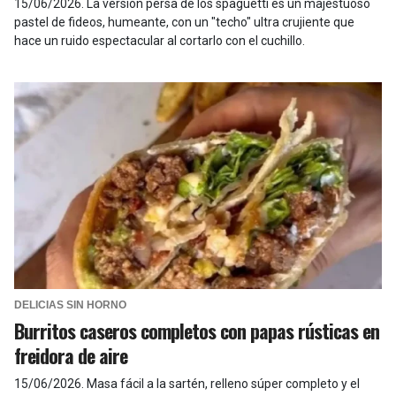
15/06/2026
.
La versión persa de los spaguetti es un majestuoso
pastel de fideos, humeante, con un "techo" ultra crujiente que
hace un ruido espectacular al cortarlo con el cuchillo.
DELICIAS SIN HORNO
Burritos caseros completos con papas rústicas en
freidora de aire
15/06/2026
.
Masa fácil a la sartén, relleno súper completo y el