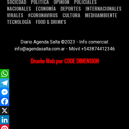
SOCIEDAD
POLÍTICA
OPINIÓN
POLICIALES
NACIONALES
ECONOMÍA
DEPORTES
INTERNACIONALES
VIRALES
#CORONAVIRUS
CULTURA
MEDIOAMBIENTE
TECNOLOGÍA
FOOD & DRINK'S
Diario Agenda Salta ©2023 - Info comercial:
info@agendasalta.com.ar - Móvil +543874412346
Diseño Web por CODE DIMENSION
WhatsApp
Telegram
Messenger
Facebook
X
LinkedIn