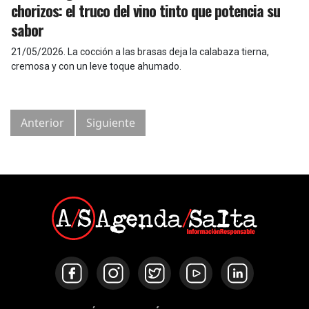
chorizos: el truco del vino tinto que potencia su
sabor
21/05/2026
.
La cocción a las brasas deja la calabaza tierna,
cremosa y con un leve toque ahumado.
Anterior
Siguiente