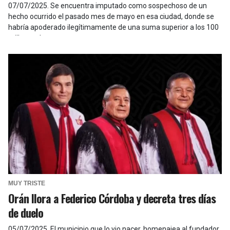
07/07/2025
.
Se encuentra imputado como sospechoso de un
hecho ocurrido el pasado mes de mayo en esa ciudad, donde se
habría apoderado ilegítimamente de una suma superior a los 100
millones de pesos.
MUY TRISTE
Orán llora a Federico Córdoba y decreta tres días
de duelo
05/07/2025
.
El municipio que lo vio nacer, homenajea al fundador