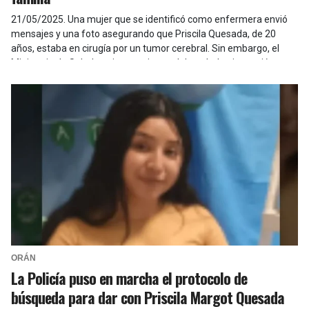
21/05/2025
.
Una mujer que se identificó como enfermera envió
mensajes y una foto asegurando que Priscila Quesada, de 20
años, estaba en cirugía por un tumor cerebral. Sin embargo, el
Ministerio de Salud no tiene registros del traslado ni atención
médica.
ORÁN
La Policía puso en marcha el protocolo de
búsqueda para dar con Priscila Margot Quesada