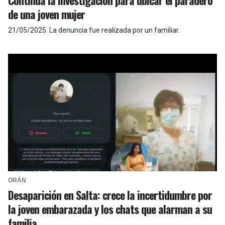
Continúa la investigación para ubicar el paradero
de una joven mujer
21/05/2025
.
La denuncia fue realizada por un familiar.
ORÁN
Desaparición en Salta: crece la incertidumbre por
la joven embarazada y los chats que alarman a su
familia