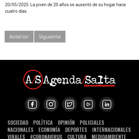
20/05/2025
.
La joven de 20 años se ausentó de su hogar hace
cuatro días.
Anterior
Siguiente
SOCIEDAD
POLÍTICA
OPINIÓN
POLICIALES
NACIONALES
ECONOMÍA
DEPORTES
INTERNACIONALES
VIRALES
#CORONAVIRUS
CULTURA
MEDIOAMBIENTE